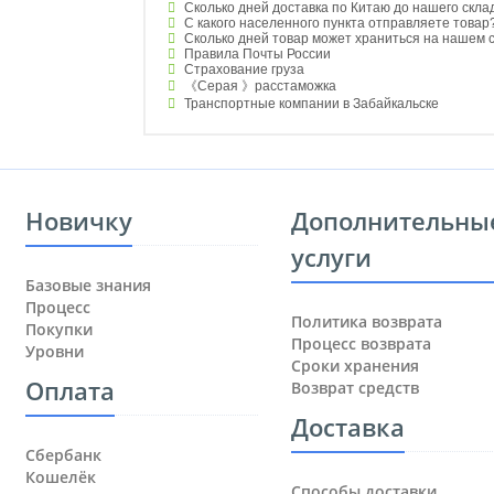
Сколько дней доставка по Китаю до нашего скла
С какого населенного пункта отправляете товар
Сколько дней товар может храниться на нашем 
Правила Почты России
Страхование груза
《Серая 》расстаможка
Транспортные компании в Забайкальске
Новичку
Дополнительны
услуги
Базовые знания
Процесс
Политика возврата
Покупки
Процесс возврата
Уровни
Сроки хранения
Оплата
Возврат средств
Доставка
Сбербанк
Кошелёк
Способы доставки