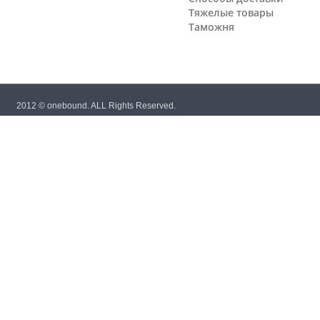
Тяжелые товары
Таможня
2012 © onebound. ALL Rights Reserved.