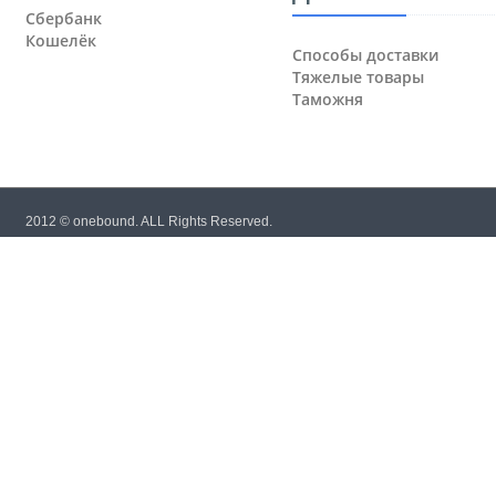
Сбербанк
Кошелёк
Способы доставки
Тяжелые товары
Таможня
2012 © onebound. ALL Rights Reserved.