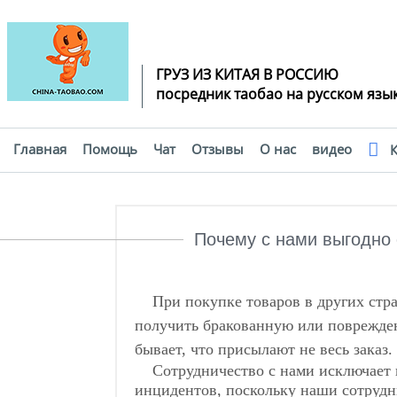
ГРУЗ ИЗ КИТАЯ В РОССИЮ
посредник таобао на русском язы
Главная
Помощь
Чат
Отзывы
О нас
видео
К
Помощь
Почему с нами выгодно 
При покупке товаров в других стран
получить бракованную или поврежде
бывает, что присылают не весь заказ.
Сотрудничество с нами исключает 
инцидентов, поскольку наши сотрудн