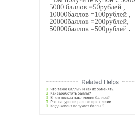
5000 баллов =50рублей ,
10000баллов =100рублей ,
20000баллов =200рублей,
50000баллов =500рублей .
Related Helps
Что такое баллы? И как их обменять.
Как заработать баллы?
В чем польза накопления баллов?
Разные уровни разные привелегии.
Когда клиент получает баллы ?