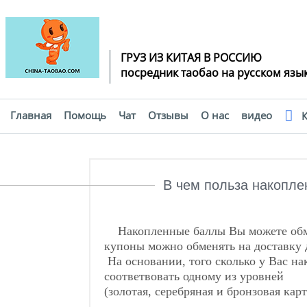
ГРУЗ ИЗ КИТАЯ В РОССИЮ
посредник таобао на русском язы
Главная
Помощь
Чат
Отзывы
О нас
видео
К
Помощь
В чем польза накопле
Накопленные баллы Вы можете обме
купоны можно обменять на доставку 
На основании, того сколько у Вас на
соответвовать одному из уровней
(золотая, серебряная и бронзовая кар