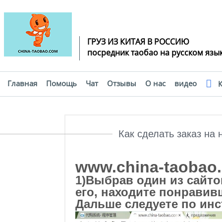
ГРУЗ ИЗ КИТАЯ В РОССИЮ
посредник таобао на русском язы
Главная
Помощь
Чат
Отзывы
О нас
видео
К
Помощь
Как сделать заказ на
www.china-taobao
1)Выбрав один из сайто
его, находите понрави
Дальше следуете по инс