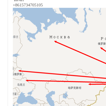
+8615734705105