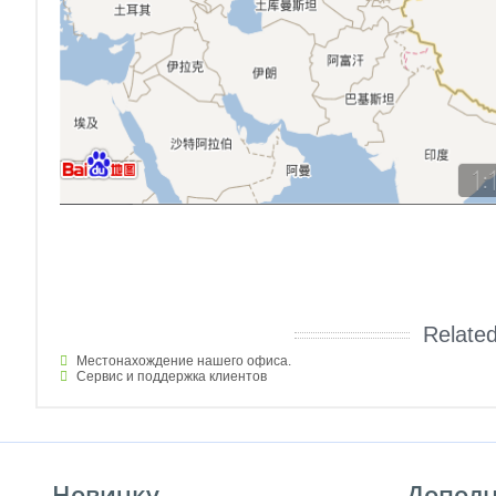
Relate
Местонахождение нашего офиса.
Cервис и поддержка клиентов
Новичку
Дополн