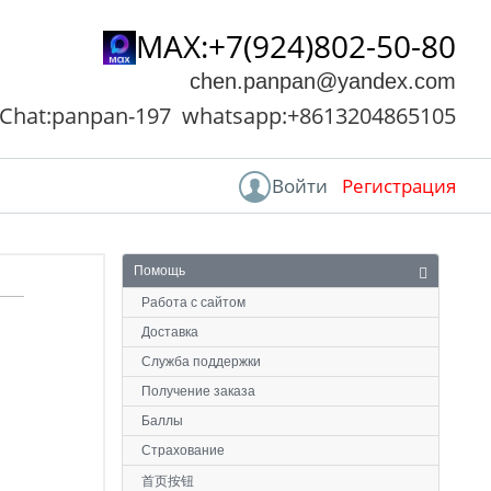
MAX:+7(924)802-50-80
chen.panpan@yandex.com
Chat:panpan-197 whatsapp:+8613204865105
Войти
Регистрация
Главная
Помощь
Помощь
Работа с сайтом
Доставка
Служба поддержки
Получение заказа
Баллы
Страхование
首页按钮