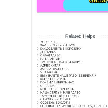
Related Helps
УСЛОВИЯ
ЗАРЕГИСТРИРОВАТЬСЯ
КАК ДОБАВИТЬ В КОРОЗИНУ
ДОСТАВКА
СКЛАД АДРЕС
НА ГАРАНТИИ
ТРАНСПОРТНАЯ КОМПАНИЯ
АДРЕС КИТАЯ
ЗАКАЗА ПРОЦЕССА
ЧТО ТАОБАО
ВЫ УЗНАЕТЕ НАШЕ РАБОЧЕЕ ВРЕМЯ ?
КОГДА ПОЛУЧИТЬ
ПОЧЕМУ ВЫБРАТЬ НАС
ОПЛАТЁЖ
МОЖНО ЛИ ПОМЕНЯТЬ
НАША СВЯЗЬ И НАШ АДРЕС
ТАМОЖЕННЫЙ КОНТРОЛЬ
САМОВЫВОЗ С КИТАЯ
ОСОБЕНЫЕ УСЛУГИ
БОЛЬШОЕ ПРЕИМУЩЕСТВО -ОБОРУДОВАНИЯ