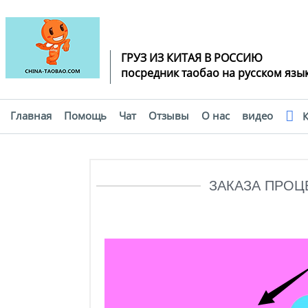
ГРУЗ ИЗ КИТАЯ В РОССИЮ
посредник таобао на русском язы
Главная
Помощь
Чат
Отзывы
О нас
видео
К
Помощь
ЗАКАЗА ПРОЦ